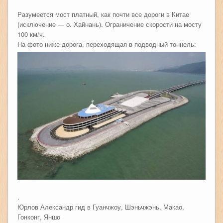
Разумеется мост платный, как почти все дороги в Китае
(исключение — о. Хайнань). Ограничение скорости на мосту
100 км/ч.
На фото ниже дорога, переходящая в подводный тоннель:
.
Юрлов Александр гид в Гуанчжоу, Шэньчжэнь, Макао,
Гонконг, Яншо