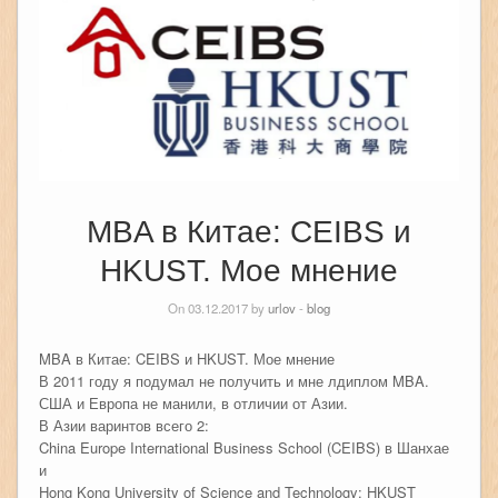
MBA в Китае: CEIBS и
HKUST. Мое мнение
On 03.12.2017 by
urlov
-
blog
MBA в Китае: CEIBS и HKUST. Мое мнение
В 2011 году я подумал не получить и мне лдиплом MBA.
США и Европа не манили, в отличии от Азии.
В Азии варинтов всего 2:
China Europe International Business School (CEIBS) в Шанхае
и
Hong Kong University of Science and Technology: HKUST