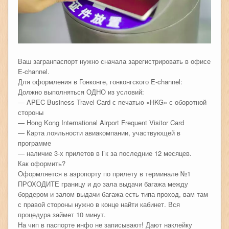
Ваш загранпаспорт нужно сначала зарегистрировать в офисе
E-channel.
Для оформления в Гонконге, гонконгского E-channel:
Должно выполняться ОДНО из условий:
— APEC Business Travel Card с печатью «HKG» с оборотной
стороны
— Hong Kong International Airport Frequent Visitor Card
— Карта лояльности авиакомпании, участвующей в
программе
— наличие 3-х прилетов в Гк за последние 12 месяцев.
Как оформить?
Оформляется в аэропорту по прилету в терминале №1
ПРОХОДИТЕ границу и до зала выдачи багажа между
бордером и залом выдачи багажа есть типа проход, вам там
с правой стороны нужно в конце найти кабинет. Вся
процедура займет 10 минут.
На чип в паспорте инфо не записывают! Дают наклейку