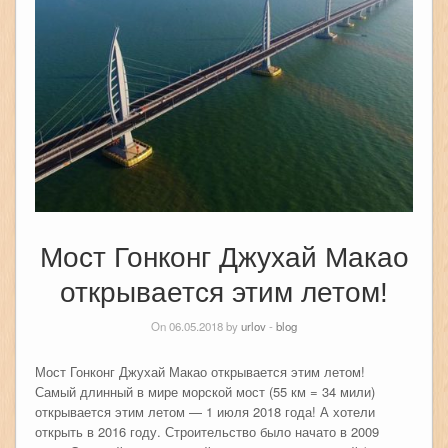
Мост Гонконг Джухай Макао
открывается этим летом!
On 06.05.2018 by
urlov
-
blog
Мост Гонконг Джухай Макао открывается этим летом!
Самый длинный в мире морской мост (55 км = 34 мили)
открывается этим летом — 1 июля 2018 года! А хотели
открыть в 2016 году. Строительство было начато в 2009