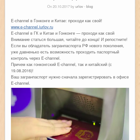
On 20.10.2017 by
urlov
-
blog
E-channel в Гонконге и Китае: проходи как свой!
www.e-channel.iurlov.ru
E-channel в ГК и Китае и Гонконге — проходи как свой
Внимание статься большая, читайте до конца! И репостните!
Если вы обладатель загранпаспорта РФ нового поколения,
уже давненько есть возможность проходить паспортный
контроль через E-channel.
Причем как гонконгский E-channel, так и китайский (с
19.08.2016)!
Ваш загранпаспорт нужно сначала зарегистрировать в офисе
E-channel.