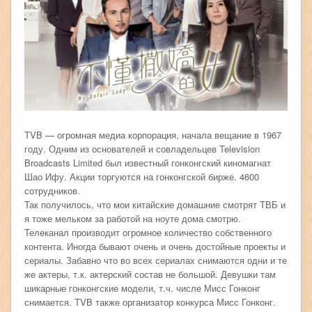
TVB — огромная медиа корпорация, начала вещание в 1967
году. Одним из основателей и совладельцев Television
Broadcasts Limited был известный гонконгский киномагнат
Шао Ифу. Акции торгуются на гонконгской бирже. 4600
сотрудников.
Так получилось, что мои китайские домашние смотрят ТВБ и
я тоже мельком за работой на ноуте дома смотрю.
Телеканал производит огромное количество собственного
контента. Иногда бывают очень и очень достойные проекты и
сериалы. Забавно что во всех сериалах снимаются одни и те
же актеры, т.к. актерский состав не большой. Девушки там
шикарные гонконгские модели, т.ч. числе Мисс Гонконг
снимается. TVB также организатор конкурса Мисс Гонконг.