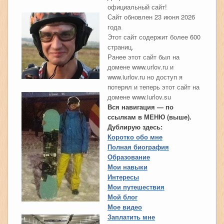
официальный сайт!
Сайт обновлен 23 июня 2026
года
Этот сайт содержит более 600
страниц.
Ранее этот сайт был на
домене www.urlov.ru и
www.iurlov.ru но доступ я
потерял и теперь этот сайт на
домене www.iurlov.su
Вся навигация — по
ссылкам в МЕНЮ (выше).
Дублирую здесь:
Коротко обо мне
Полная биография
Образование
Мои навыки
Интересы
Мои путешествия
Мой блог
Мое видео
Заплатить мне