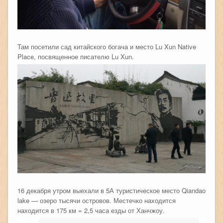
Там посетили сад китайского богача и место Lu Xun Native
Place, посвященное писателю Lu Xun.
16 декабря утром выехали в 5А туристическое место Qiandao
lake — озеро тысячи островов. Местечко находится
находится в 175 км = 2,5 часа езды от Ханчжоу.