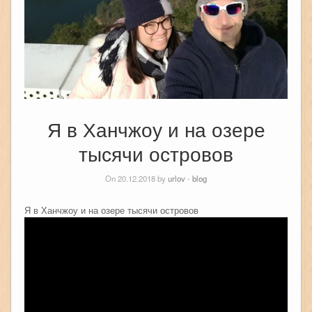
Я в Ханчжоу и на озере
тысячи островов
On 20.12.2018 by
urlov
-
blog
Я в Ханчжоу и на озере тысячи островов