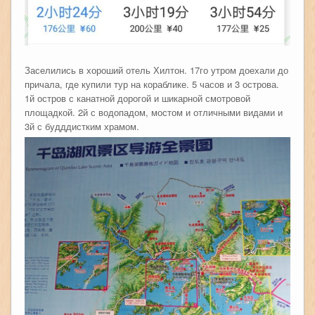
Заселились в хороший отель Хилтон. 17го утром доехали до
причала, где купили тур на кораблике. 5 часов и 3 острова.
1й остров с канатной дорогой и шикарной смотровой
площадкой. 2й с водопадом, мостом и отличными видами и
3й с будддистким храмом.