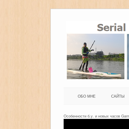
ОБО МНЕ
САЙТЫ
Особенности б.у. и новых часов Gar