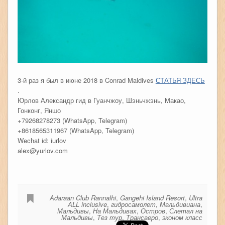
3-й раз я был в июне 2018 в Conrad Maldives
СТАТЬЯ ЗДЕСЬ
.
Юрлов Александр гид в Гуанчжоу, Шэньчжэнь, Макао,
Гонконг, Яншо
+79268278273 (WhatsApp, Telegram)
+8618565311967 (WhatsApp, Telegram)
Wechat id: iurlov
alex@yurlov.com
Adaraan Club Rannalhi
,
Gangehi Island Resort
,
Ultra
ALL inclusive
,
гидросамолет
,
Мальдивиана
,
Мальдивы
,
На Мальдивах
,
Остров
,
Слетал на
Мальдивы
,
Тез тур
,
Трансаеро
,
эконом класс