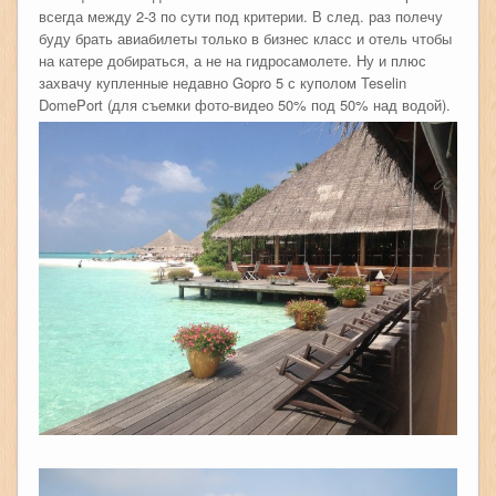
всегда между 2-3 по сути под критерии. В след. раз полечу
буду брать авиабилеты только в бизнес класс и отель чтобы
на катере добираться, а не на гидросамолете. Ну и плюс
захвачу купленные недавно Gopro 5 с куполом Teselin
DomePort (для съемки фото-видео 50% под 50% над водой).