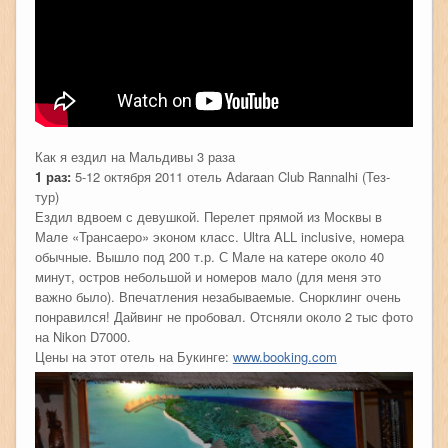
Как я ездил на Мальдивы 3 раза
1 раз:
5-12 октября 2011 отель Adaraan Club Rannalhi (Тез-
тур)
Ездил вдвоем с девушкой. Перелет прямой из Москвы в
Мале «Трансаеро» эконом класс. Ultra ALL inclusive, номера
обычные. Вышло под 200 т.р. С Мале на катере около 40
минут, остров небольшой и номеров мало (для меня это
важно было). Впечатления незабываемые. Снорклинг очень
понравился! Дайвинг не пробовал. Отсняли около 2 тыс фото
на Nikon D7000.
Цены на этот отель на Букинге:
www.booking.com