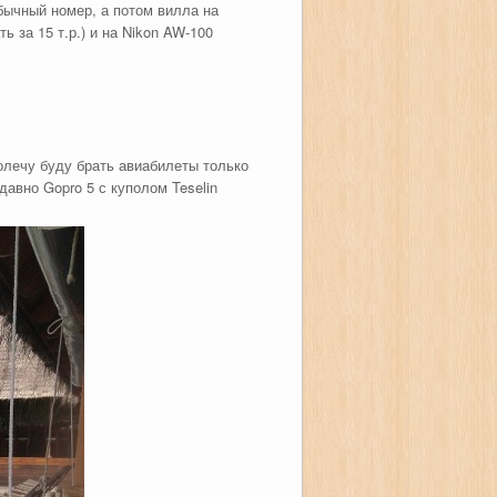
обычный номер, а потом вилла на
 за 15 т.р.) и на Nikon AW-100
олечу буду брать авиабилеты только
давно Gopro 5 с куполом Teselin