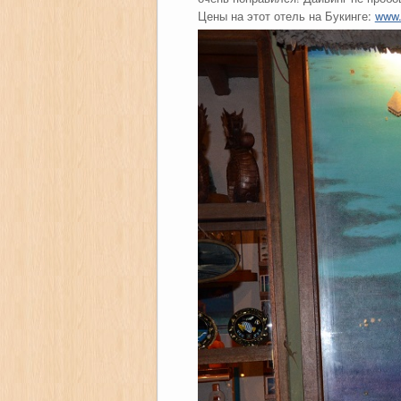
Цены на этот отель на Букинге:
www.