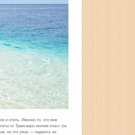
ов и отель. Именно то, что мне
леты от Трансаеро эконом класс (за
ным, но это ужас — надеюсь не