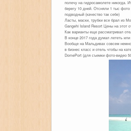
полечу на гидросамолете никогда. И
берегу 10 дней. Отсняли 1 тыс фото 
подводный (качество так себе)
Ласты, маски, трубки все брал из Мо
Gangehi Island Resort Цены на этот 
Как варианты еще рассматривал оте
В конце 2017 года думал лететь или 
Вообще на Мальдивах совсем немного
в бизнес класс и отель чтобы на кат
DomePort (для съемки фото-видео 5