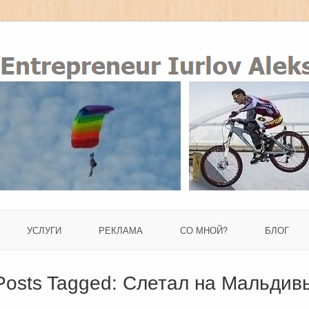
УСЛУГИ
РЕКЛАМА
СО МНОЙ?
БЛОГ
Posts Tagged:
Слетал на Мальдив