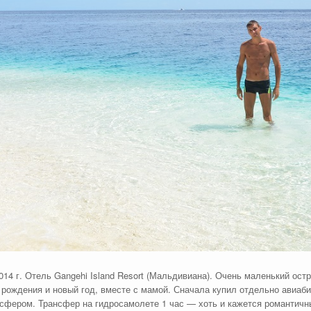
014 г. Отель Gangehi Island Resort (Мальдивиана). Очень маленький остр
рождения и новый год, вместе с мамой. Сначала купил отдельно авиаби
ансфером. Трансфер на гидросамолете 1 час — хоть и кажется романтич