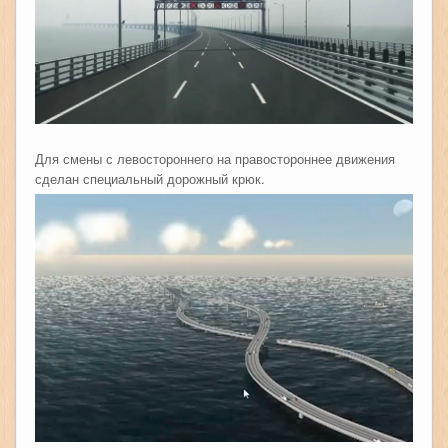
Для смены с левостороннего на правостороннее движения
сделан специальный дорожный крюк.