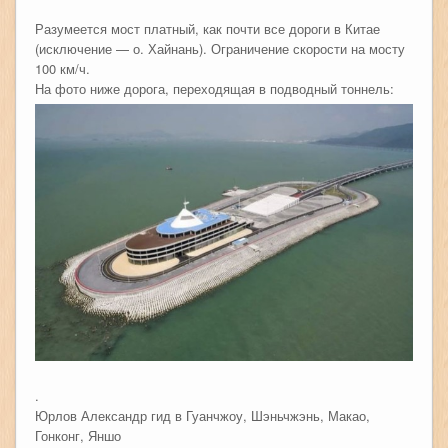
Разумеется мост платный, как почти все дороги в Китае
(исключение — о. Хайнань). Ограничение скорости на мосту
100 км/ч.
На фото ниже дорога, переходящая в подводный тоннель:
.
Юрлов Александр гид в Гуанчжоу, Шэньчжэнь, Макао,
Гонконг, Яншо