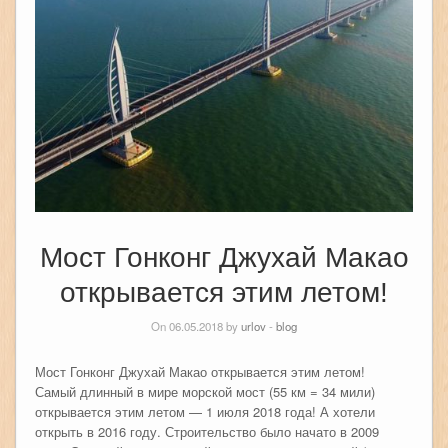
Мост Гонконг Джухай Макао
открывается этим летом!
On 06.05.2018 by
urlov
-
blog
Мост Гонконг Джухай Макао открывается этим летом!
Самый длинный в мире морской мост (55 км = 34 мили)
открывается этим летом — 1 июля 2018 года! А хотели
открыть в 2016 году. Строительство было начато в 2009